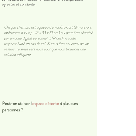
agréable et constante.
Chaque chambre est équipée d'un coffre-fort (dimensions
intérieures h x l x p : 16 x 33 x 31 cm) qui peut être sécurisé
par un code digital personnel. LTR décline toute
responsabilité en cas de vol. Si vous êtes soucieux de vos
valeurs, revenez vers nous pour que nous trouvions une
solution adéquate.
Peut-on utiliser l'
espace détente
à plusieurs
personnes ?