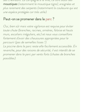
moustiques
(notamment le moustique tigre), araignées et
plus rarement des serpents (notamment la couleuvre qui est
une espèce protégée car très utile).
Peut-on se promener dans le
parc
?
Oui, bien sûr mais votre vigilance est requise pour éviter
toute chute (branches, racines, ornières, falaise et hauts
murs, escaliers irréguliers, etc) et nous vous conseillons
fortement d'avoir des chaussures appropriées pour le
parcourir (pas de semelles lisses !).
La piscine dans le parc reste elle facilement accessible. En
revanche, pour des raisons de sécurité, il est interdit de se
promener dans le parc par vents forts (chutes de branches
possibles).