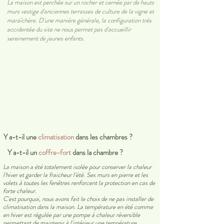
La maison est perchée sur un rocher et cernée par de hauts
murs vestige d'anciennes terrasses de culture de la vigne et
maraîchère. D'une manière générale, la configuration très
accidentée du site ne nous permet pas d'accueillir
sereinement de jeunes enfants.
Y a-t-il une
climatisation
dans les chambres ?
Y a-t-il un
coffre-fort
dans la chambre ?
La maison a été totalement isolée pour conserver la chaleur
l'hiver et garder la fraicheur l'été. Ses murs en pierre et les
volets à toutes les fenêtres renforcent la protection en cas de
forte chaleur.
C'est pourquoi, nous avons fait le choix de ne pas installer de
climatisation dans la maison. La température en été comme
en hiver est régulée par une pompe à chaleur réversible
permettant de maintenir à l'intérieur une température