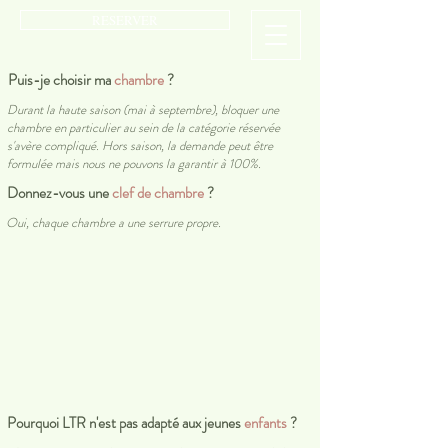
RESERVER
Puis-je choisir ma
chambre
?
Durant la haute saison (mai à septembre), bloquer une
chambre en particulier au sein de la catégorie réservée
s'avère compliqué. Hors saison, la demande peut être
formulée mais nous ne pouvons la garantir à 100%.
Donnez-vous une
clef de chambre
?
Oui, chaque chambre a une serrure propre.
Pourquoi LTR n'est pas adapté aux jeunes
enfants
?