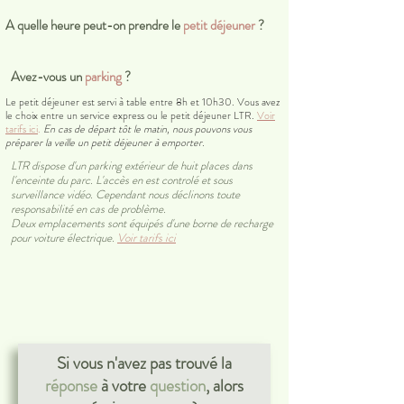
A quelle heure peut-on prendre le
petit déjeuner
?
Avez-vous un
parking
?
Le petit déjeuner est servi à table entre 8h et 10h30. Vous avez
le choix entre un service express ou le petit déjeuner LTR.
Voir
tarifs ici
.
En cas de départ tôt le matin, nous pouvons vous
préparer la veille un petit déjeuner à emporter.
LTR dispose d'un parking extérieur de huit places dans
l'enceinte du parc. L'accès en est controlé et sous
surveillance vidéo. Cependant nous déclinons toute
responsabilité en cas de problème.
Deux emplacements sont équipés d'une borne de recharge
pour voiture électrique.
Voir tarifs ici
Si vous n'avez pas trouvé la
réponse
à votre
question
, alors