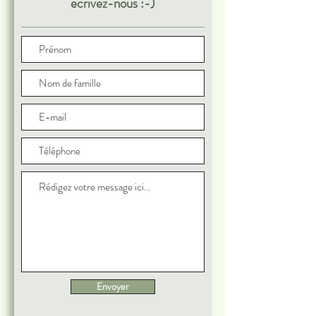
écrivez-nous :-)
Envoyer